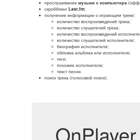
прослушивание
музыки с компьютера
(оффл
скробблинг
Last.fm
;
получение информации о играющем треке:
количество воспроизведений трека;
количество слушателей трека;
количество воспроизведений исполните
количество слушателей исполнителя;
биография исполнителя;
обложка альбома или исполнителя;
теги;
похожие исполнители;
текст песни.
поиск трека (голосовой поиск).
OnPlayer