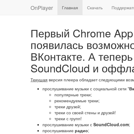
OnPlayer
Главная
Скачать
Поддержат
Первый Chrome App 
появилась возможно
ВКонтакте. А теперь
SoundCloud и оффл
Текущая
версия плеера обладает следующими воз
прослушивание музыки с социальной сети "
Вк
популярные треки;
рекомендуемые треки;
треки друзей;
треки со своей стены и друзей!
треки с групп!
прослушивание музыки с
SoundCloud.com
;
прослушивание
радио
;